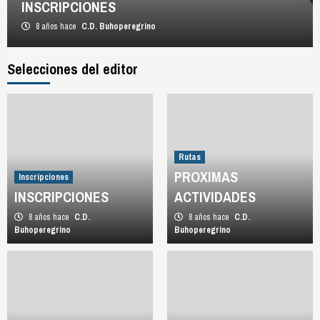
INSCRIPCIONES
8 años hace
C.D. Buhoperegrino
Selecciones del editor
Rutas
PROXIMAS
Inscripciones
INSCRIPCIONES
ACTIVIDADES
8 años hace
C.D.
8 años hace
C.D.
Buhoperegrino
Buhoperegrino