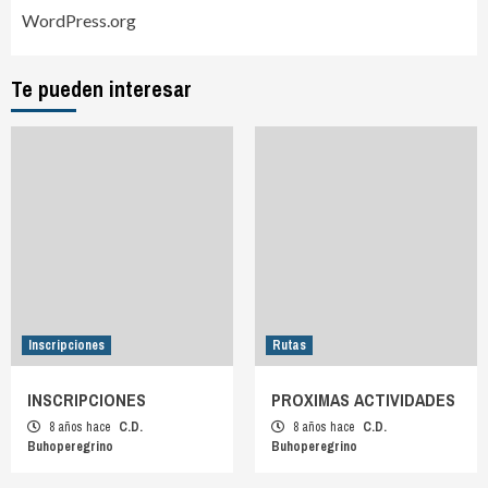
WordPress.org
Te pueden interesar
Inscripciones
Rutas
INSCRIPCIONES
PROXIMAS ACTIVIDADES
8 años hace
C.D.
8 años hace
C.D.
Buhoperegrino
Buhoperegrino