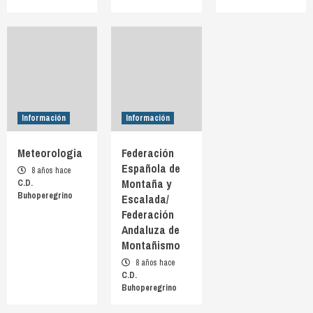
Información
Información
Meteorologia
Federación
Española de
8 años hace
Montaña y
C.D.
Buhoperegrino
Escalada/
Federación
Andaluza de
Montañismo
8 años hace
C.D.
Buhoperegrino