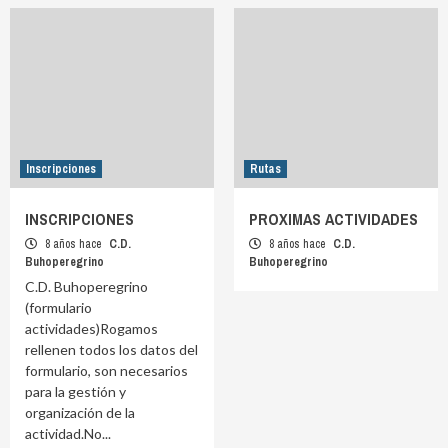
Inscripciones
Rutas
INSCRIPCIONES
PROXIMAS ACTIVIDADES
8 años hace
C.D.
8 años hace
C.D.
Buhoperegrino
Buhoperegrino
C.D. Buhoperegrino
(formulario
actividades)Rogamos
rellenen todos los datos del
formulario, son necesarios
para la gestión y
organización de la
actividad.No...