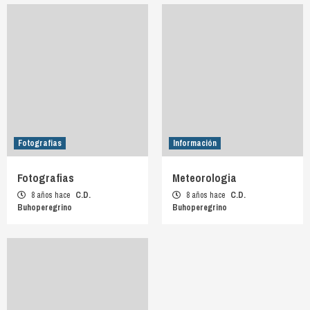
Fotografias
Información
Fotografias
Meteorologia
8 años hace
C.D.
8 años hace
C.D.
Buhoperegrino
Buhoperegrino