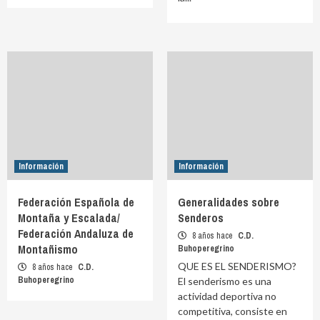
Información
Información
Federación Española de
Generalidades sobre
Montaña y Escalada/
Senderos
Federación Andaluza de
8 años hace
C.D.
Montañismo
Buhoperegrino
QUE ES EL SENDERISMO?
8 años hace
C.D.
Buhoperegrino
El senderismo es una
actividad deportiva no
competitiva, consiste en