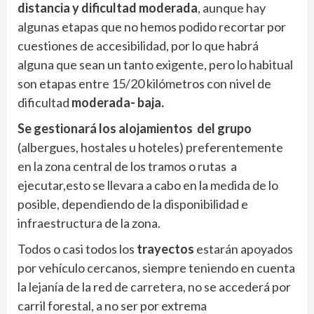
distancia y dificultad moderada
, aunque hay
algunas etapas que no hemos podido recortar por
cuestiones de accesibilidad, por lo que habrá
alguna que sean un tanto exigente, pero lo habitual
son etapas entre 15/20 kilómetros con nivel de
dificultad
moderada- baja.
Se gestionará los alojamientos del grupo
(albergues, hostales u hoteles) preferentemente
en la zona central de los tramos o rutas a
ejecutar,esto se llevara a cabo en la medida de lo
posible, dependiendo de la disponibilidad e
infraestructura de la zona.
Todos o casi todos los
trayectos
estarán apoyados
por vehículo cercanos, siempre teniendo en cuenta
la lejanía de la red de carretera, no se accederá por
carril forestal, a no ser por extrema