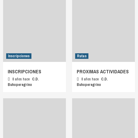
Inscripciones
Rutas
INSCRIPCIONES
PROXIMAS ACTIVIDADES
8 años hace
C.D.
8 años hace
C.D.
Buhoperegrino
Buhoperegrino