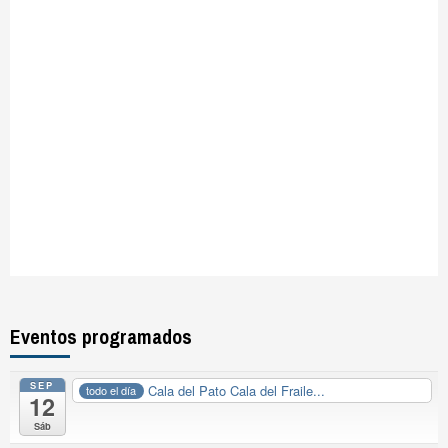
Eventos programados
SEP
Cala del Pato Cala del Fraile...
todo el día
12
Sáb