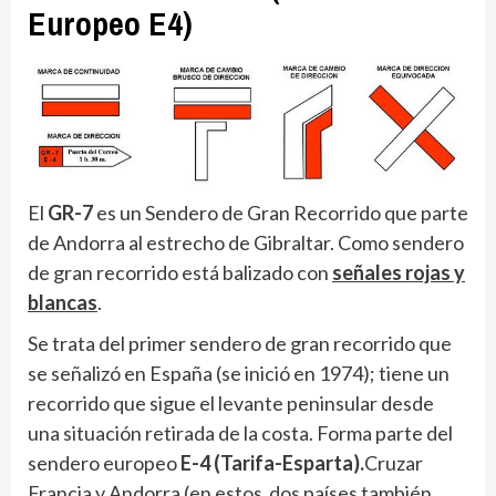
Europeo E4)
El
GR-7
es un Sendero de Gran Recorrido que parte
de Andorra al estrecho de Gibraltar. Como sendero
de gran recorrido está balizado con
señales rojas y
blancas
.
Se trata del primer sendero de gran recorrido que
se señalizó en España (se inició en 1974); tiene un
recorrido que sigue el levante peninsular desde
una situación retirada de la costa. Forma parte del
sendero europeo
E-4 (Tarifa-Esparta).
Cruzar
Francia y Andorra (en estos dos países también