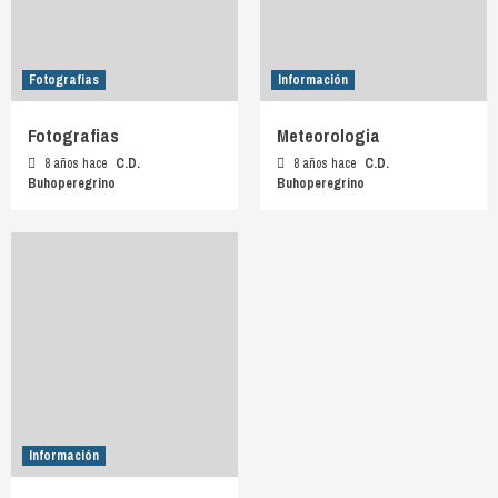
Fotografias
Información
Fotografias
Meteorologia
8 años hace
C.D.
8 años hace
C.D.
Buhoperegrino
Buhoperegrino
Información