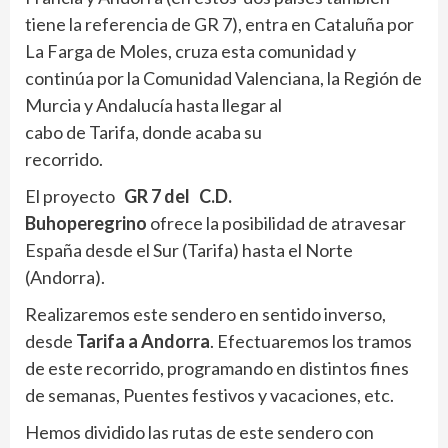
tiene la referencia de GR 7), entra en Cataluña por
La Farga de Moles, cruza esta comunidad y
continúa por la Comunidad Valenciana, la Región de
Murcia y
Andalucía hasta llegar al
cabo de Tarifa, donde acaba su
recorrido.
El proyecto
GR 7 del C.D.
Buhoperegrino
ofrece la posibilidad de atravesar
España desde el Sur (Tarifa) hasta el Norte
(Andorra).
Realizaremos este sendero en sentido inverso,
desde
Tarifa a Andorra
. Efectuaremos los tramos
de este recorrido, programando en distintos fines
de semanas, Puentes festivos y vacaciones, etc.
Hemos dividido las rutas de este sendero con