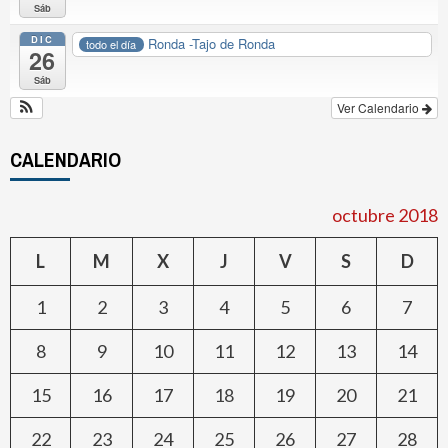
Sáb
DIC
Ronda -Tajo de Ronda
todo el día
26
Sáb
Ver Calendario
CALENDARIO
octubre 2018
L
M
X
J
V
S
D
1
2
3
4
5
6
7
8
9
10
11
12
13
14
15
16
17
18
19
20
21
22
23
24
25
26
27
28