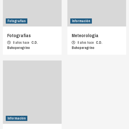
Fotografias
Información
Fotografias
Meteorologia
8 años hace
C.D.
8 años hace
C.D.
Buhoperegrino
Buhoperegrino
Información