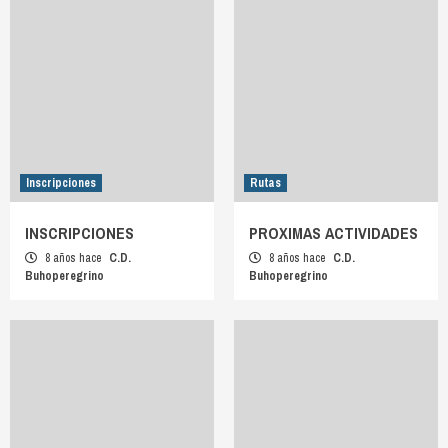
Inscripciones
Rutas
INSCRIPCIONES
PROXIMAS ACTIVIDADES
8 años hace
C.D.
8 años hace
C.D.
Buhoperegrino
Buhoperegrino