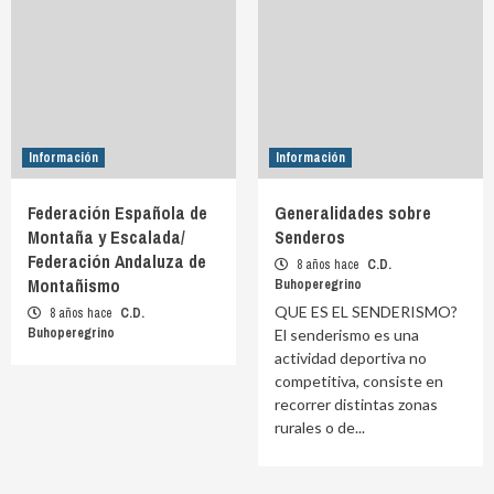
Información
Información
Federación Española de
Generalidades sobre
Montaña y Escalada/
Senderos
Federación Andaluza de
8 años hace
C.D.
Montañismo
Buhoperegrino
QUE ES EL SENDERISMO?
8 años hace
C.D.
Buhoperegrino
El senderismo es una
actividad deportiva no
competitiva, consiste en
recorrer distintas zonas
rurales o de...